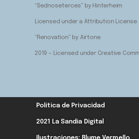
“Sednoseterces” by Hinterheim
Licensed under a Attribution License
“Renovation” by Airtone
2019 – Licensed under Creative Commo
Política de Privacidad
2021 La Sandía Digital
Ilustraciones: Blume Vermello