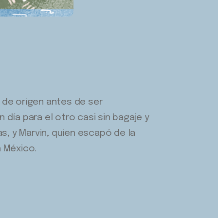
 de origen antes de ser
n día para el otro casi sin bagaje y
as, y Marvin, quien escapó de la
n México.