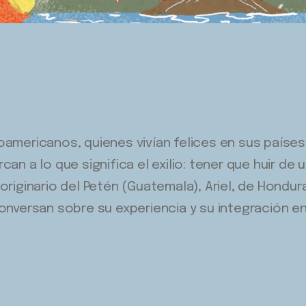
oamericanos, quienes vivían felices en sus países
an a lo que significa el exilio: tener que huir de u
originario del Petén (Guatemala), Ariel, de Hondur
conversan sobre su experiencia y su integración e