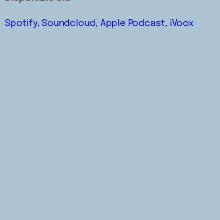
Spotify,
Soundcloud,
Apple Podcast,
iVoox